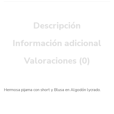
Descripción
Información adicional
Valoraciones (0)
Hermosa pijama con short y Blusa en Algodón lycrado.