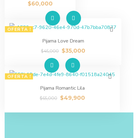
$
60,000
OFERTA !
Pijama Love Dream
$
35,000
$
45,000
OFERTA !
Pijama Romantic Lila
$
49,900
$
65,000