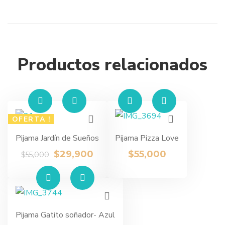
Productos relacionados
OFERTA !
Pijama Jardín de Sueños
Pijama Pizza Love
$
29,900
$
55,000
$
55,000
Pijama Gatito soñador- Azul