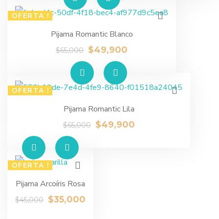
OFERTA !
Pijama Romantic Blanco
$
49,900
$
65,000
OFERTA !
Pijama Romantic Lila
$
49,900
$
65,000
OFERTA !
Pijama Arcoíris Rosa
$
35,000
$
45,000