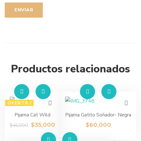
Productos relacionados
OFERTA !
Pijama Cat Wild
Pijama Gatito Soñador- Negra
$
35,000
$
60,000
$
45,000