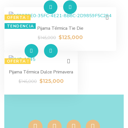
OFERTA !
TENDENCIA
Pijama Térmica Tie Die
$
125,000
$
145,000
OFERTA !
Pijama Térmica Dulce Primavera
$
125,000
$
145,000