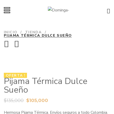
INICIO
/
TIENDA
/
PIJAMA TÉRMICA DULCE SUEÑO
OFERTA !
Pijama Térmica Dulce
Sueño
$
135,000
$
105,000
Hermosa Pijama Térmica. Envíos seguros a todo Colombia.