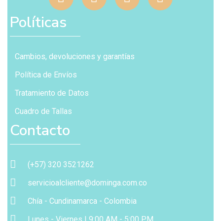
Políticas
Cambios, devoluciones y garantías
Política de Envíos
Tratamiento de Datos
Cuadro de Tallas
Contacto
(+57) 320 3521262
servicioalcliente@dominga.com.co
Chía - Cundinamarca - Colombia
Lunes - Viernes | 9:00 AM - 5:00 PM