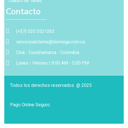
Cuadro de Tallas
Contacto
(+57) 320 3521262
servicioalcliente@dominga.com.co
Chía - Cundinamarca - Colombia
Lunes - Viernes | 9:00 AM - 5:00 PM
Todos los derechos reservados @ 2025
Pago Online Seguro: