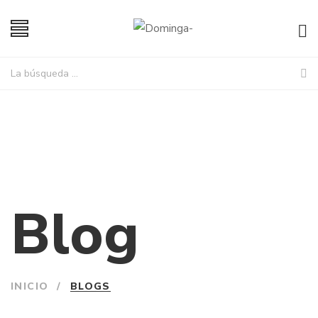
Blog
INICIO
/
BLOGS